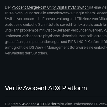
Der
Avocent MergePoint Unity Digital KVM Switch
ist eine vi
KVM-over-IP und serielle Konsolenverwaltung in einem System
Switch verbessert die Fernverwaltung und Effizienz von Mitar
bietet eine einfache Schnittstelle sowohl für lokale als auch fü
und kann problemlos mit Cisco-Geräten verbunden werden. W
umfassen verbesserte physische Sicherheit, zentralisierte Ve
grossflächige Implementierungen und FIPS 140-2 Konformität
ermöglicht die DSView 4 Management Software eine einfache
Verwaltung der Switches.
Vertiv Avocent ADX Platform
Die
Vertiv Avocent ADX Platform
ist eine umfassende IT-Verw