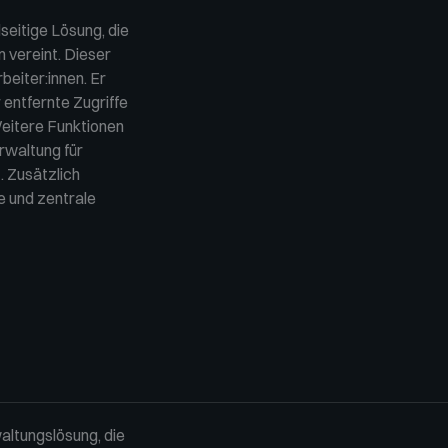
elseitige Lösung, die
 vereint. Dieser
beiter:innen. Er
r entfernte Zugriffe
eitere Funktionen
rwaltung für
. Zusätzlich
 und zentrale
altungslösung, die