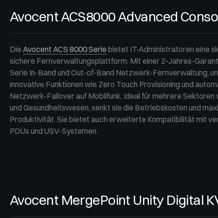
Avocent ACS8000 Advanced Consol
Die
Avocent ACS 8000 Serie
bietet IT-Administratoren eine s
sichere Fernverwaltungsplattform. Mit einer 2-Jahres-Garant
Serie In-Band und Out-of-Band Netzwerk-Fernverwaltung, un
innovative Funktionen wie Zero Touch Provisioning und auto
Netzwerk-Failover auf Mobilfunk. Ideal für mehrere Sektore
und Gesundheitswesen, senkt sie die Betriebskosten und maxi
Produktivität. Sie bietet auch erweiterte Kompatibilität mit 
PDUs und USV-Systemen.
Avocent MergePoint Unity Digital 