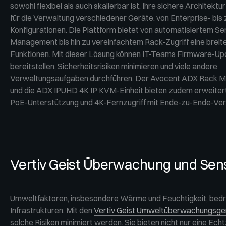
sowohl flexibel als auch skalierbar ist. Ihre sichere Architektur
für die Verwaltung verschiedener Geräte, von Enterprise- bis
Konfigurationen. Die Plattform bietet von automatisiertem S
Management bis hin zu vereinfachtem Rack-Zugriff eine breite
Funktionen. Mit dieser Lösung können IT-Teams Firmware-Up
bereitstellen, Sicherheitsrisiken minimieren und viele andere
Verwaltungsaufgaben durchführen. Der Avocent ADX Rack
und die ADX IPUHD 4K IP KVM-Einheit bieten zudem erweiter
PoE-Unterstützung und 4K-Fernzugriff mit Ende-zu-Ende-Ver
Vertiv Geist Überwachung und Sen
Umweltfaktoren, insbesondere Wärme und Feuchtigkeit, bedr
Infrastrukturen. Mit den
Vertiv Geist Umweltüberwachungsge
solche Risiken minimiert werden. Sie bieten nicht nur eine E