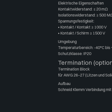
Elektrische Eigenschaften
Kontaktwiderstand: ≤ 20 mΩ
Isolationswiderstand: ≥ 500 M
Spannungsfestigkeit:
• Kontakt / Kontakt ≥ 1000 V
• Kontakt / Schirm ≥ 1500 V
Umgebung
Temperaturbereich: -40°C bis
Schutzklasse: IP20
Termination (option
Termination Block
für AWG 26–27 (Litzen und Soli
Aufbau
Schneid Klemm Verbindung mit