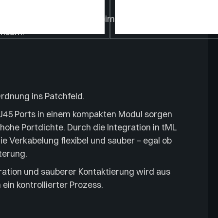
truktur – und spätestens beim
ühsam.
rdnung ins Patchfeld.
45 Ports in einem kompakten Modul sorgen
 hohe Portdichte. Durch die Integration in tML
e Verkabelung flexibel und sauber – egal ob
terung.
ation und sauberer Kontaktierung wird aus
in kontrollierter Prozess.