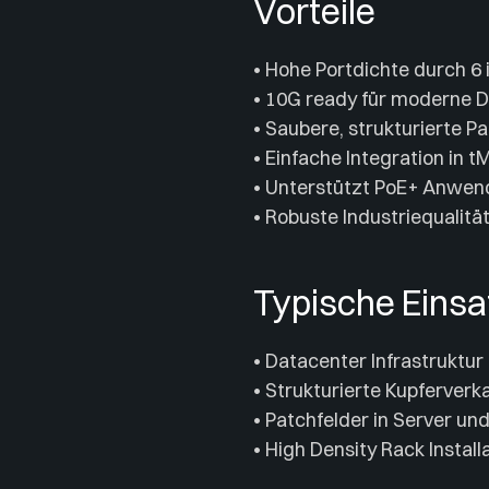
Vorteile
• Hohe Portdichte durch 6
• 10G ready für moderne
• Saubere, strukturierte P
• Einfache Integration in
• Unterstützt PoE+ Anwe
• Robuste Industriequalität
Typische Einsa
• Datacenter Infrastruktur
• Strukturierte Kupferverk
• Patchfelder in Server 
• High Density Rack Install