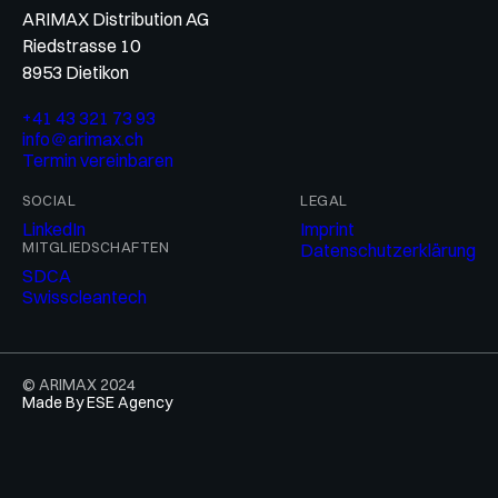
ARIMAX Distribution AG
Riedstrasse 10
8953 Dietikon
+41 43 321 73 93
info＠arimax.ch
Termin vereinbaren
SOCIAL
LEGAL
LinkedIn
Imprint
MITGLIEDSCHAFTEN
Datenschutzerklärung
SDCA
Swisscleantech
© ARIMAX 2024
Made By ESE Agency